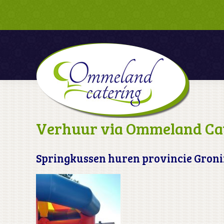
Verhuur via Ommeland Ca
Springkussen huren provincie Gron