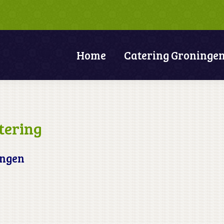
Home
Catering Groninge
tering
ingen