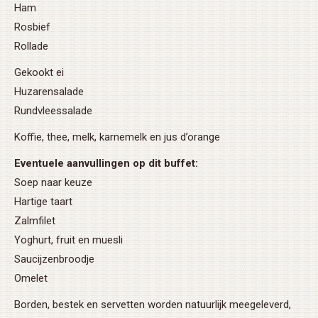
Ham
Rosbief
Rollade
Gekookt ei
Huzarensalade
Rundvleessalade
Koffie, thee, melk, karnemelk en jus d’orange
Eventuele aanvullingen op dit buffet:
Soep naar keuze
Hartige taart
Zalmfilet
Yoghurt, fruit en muesli
Saucijzenbroodje
Omelet
Borden, bestek en servetten worden natuurlijk meegeleverd,