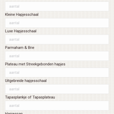
Kleine Hapjesschaal
Luxe Hapjesschaal
Parmaham & Brie
Plateau met Streekgebonden hapjes
Uitgebreide hapjesschaal
Tapasplankje of Tapasplateau
Hapjespan